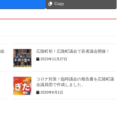
Copy
り組
広陵町初！広陵町議会で若者議会開催！
2023年11月27日
コロナ対策！臨時議会の報告書を広陵町議
会議員団で作成しました。
2020年6月1日