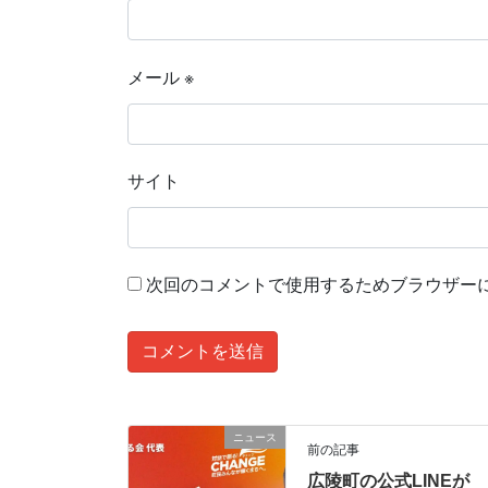
メール
※
サイト
次回のコメントで使用するためブラウザー
ニュース
前の記事
広陵町の公式LINEが