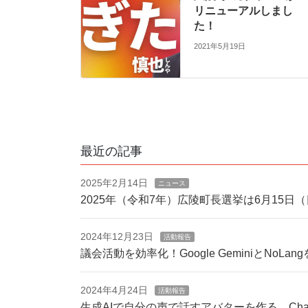
リニューアルしまし
た！
2021年5月19日
最近の記事
2025年2月14日
ニュース
2025年（令和7年）広陵町長選挙は6月15日
2024年12月23日
活動報告
議会活動を効率化！Google GeminiとN
2024年4月24日
活動報告
生成AIで自分の声で話すアバターを作る。ChatGPT