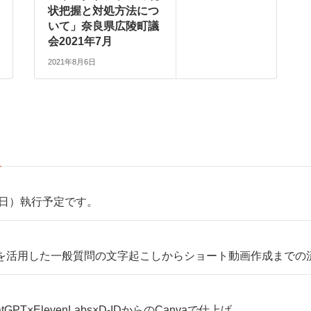
状把握と対処方法につ
いて」奈良県広陵町議
会2021年7月
2021年8月6日
（日）執行予定です。
oLangを活用した一般質問の文字起こしからショート動画作成までの
×ElevenLabs×D-IDからのCanvaで仕上げ