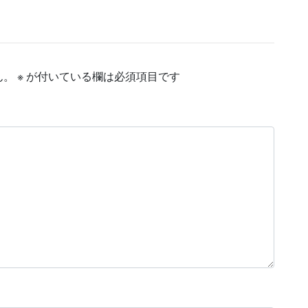
ん。
※
が付いている欄は必須項目です