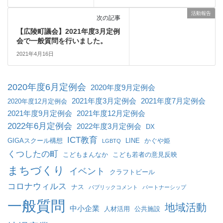
活動報告
次の記事
【広陵町議会】2021年度3月定例
会で一般質問を行いました。
2021年4月16日
2020年度6月定例会
2020年度9月定例会
2021年度3月定例会
2021年度7月定例会
2020年度12月定例会
2021年度9月定例会
2021年度12月定例会
2022年6月定例会
2022年度3月定例会
DX
ICT教育
GIGAスクール構想
LINE
かぐや姫
LGBTQ
くつしたの町
こどもまんなか
こども若者の意見反映
まちづくり
イベント
クラフトビール
コロナウィルス
ナス
パブリックコメント
パートナーシップ
一般質問
地域活動
中小企業
人材活用
公共施設